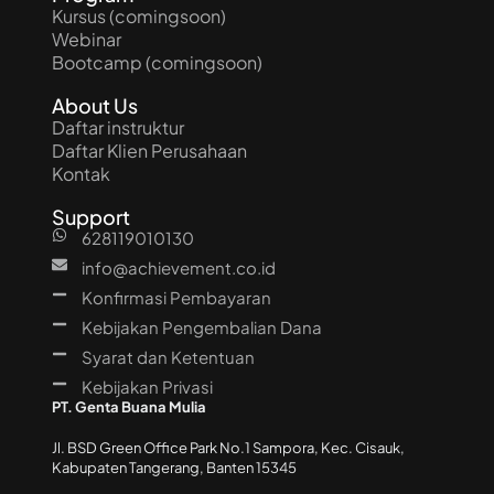
Kursus (comingsoon)
Webinar
Bootcamp (comingsoon)
About Us
Daftar instruktur
Daftar Klien Perusahaan
Kontak
Support
628119010130
info@achievement.co.id
Konfirmasi Pembayaran
Kebijakan Pengembalian Dana
Syarat dan Ketentuan
Kebijakan Privasi
PT. Genta Buana Mulia
Jl. BSD Green Office Park No.1 Sampora, Kec. Cisauk,
Kabupaten Tangerang, Banten 15345