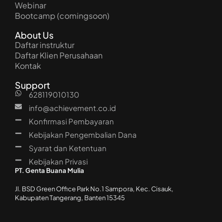
Webinar
Bootcamp (comingsoon)
About Us
Daftar instruktur
Daftar Klien Perusahaan
Kontak
Support
628119010130
info@achievement.co.id
Konfirmasi Pembayaran
Kebijakan Pengembalian Dana
Syarat dan Ketentuan
Kebijakan Privasi
PT. Genta Buana Mulia
Jl. BSD Green Office Park No.1 Sampora, Kec. Cisauk,
Kabupaten Tangerang, Banten 15345