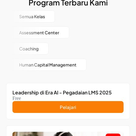
Program Terbaru Kami
Semua Kelas
Assessment Center
Coaching
Human Capital Management
Leadership di Era AI - Pegadaian LMS 2025
Free
Pelajari