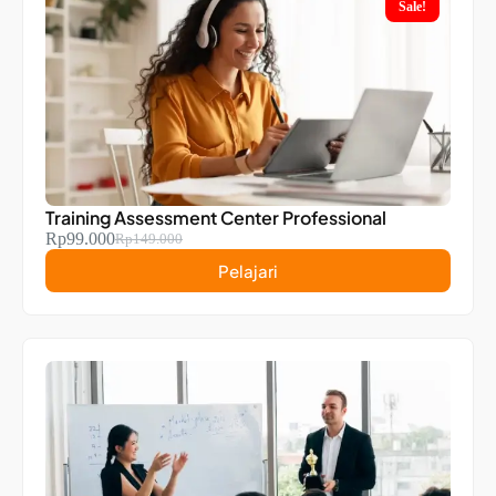
Sale!
Training Assessment Center Professional
Rp
99.000
Rp
149.000
Pelajari