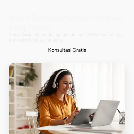
Butuh Bantuan Memilih Program
yang Tepat?
Konsultasikan kebutuhan pengembangan SDM Anda dengan
tim expert kami secara gratis
Konsultasi Gratis