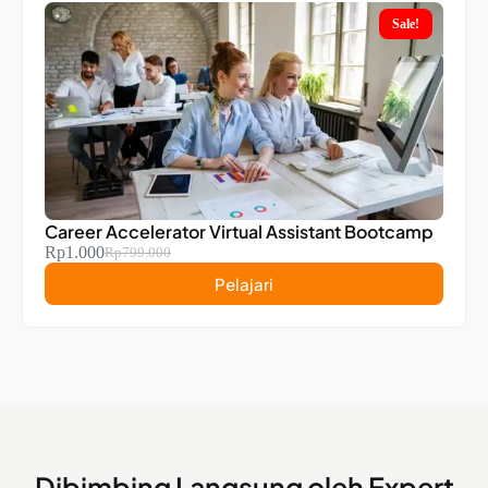
Sale!
Career Accelerator Virtual Assistant Bootcamp
Rp
1.000
Rp
799.000
Pelajari
Dibimbing Langsung oleh Expert