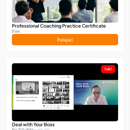
Professional Coaching Practice Certificate
Free
Pelajari
Sale!
Deal with Your Boss
Rp
250.000
Rp
300.000