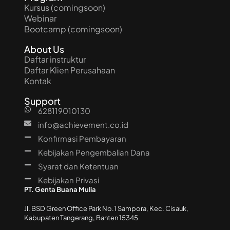
Kursus (comingsoon)
Webinar
Bootcamp (comingsoon)
About Us
Daftar instruktur
Daftar Klien Perusahaan
Kontak
Support
628119010130
info@achievement.co.id
Konfirmasi Pembayaran
Kebijakan Pengembalian Dana
Syarat dan Ketentuan
Kebijakan Privasi
PT. Genta Buana Mulia
Jl. BSD Green Office Park No.1 Sampora, Kec. Cisauk,
Kabupaten Tangerang, Banten 15345