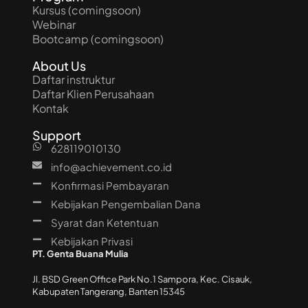
Kursus (comingsoon)
Webinar
Bootcamp (comingsoon)
About Us
Daftar instruktur
Daftar Klien Perusahaan
Kontak
Support
628119010130
info@achievement.co.id
Konfirmasi Pembayaran
Kebijakan Pengembalian Dana
Syarat dan Ketentuan
Kebijakan Privasi
PT. Genta Buana Mulia
Jl. BSD Green Office Park No.1 Sampora, Kec. Cisauk,
Kabupaten Tangerang, Banten 15345