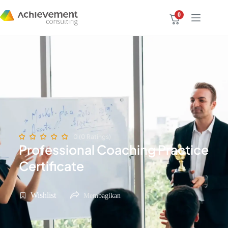
0
0 (0 Ratings)
Professional Coaching Practice
Certificate
Wishlist
Membagikan