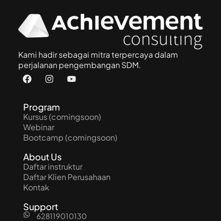
Kami hadir sebagai mitra terpercaya dalam
perjalanan pengembangan SDM.
Program
Kursus (comingsoon)
Webinar
Bootcamp (comingsoon)
About Us
Daftar instruktur
Daftar Klien Perusahaan
Kontak
Support
628119010130