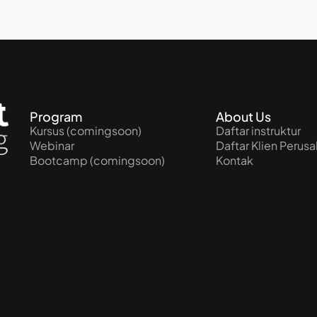
Program
About Us
Kursus (comingsoon)
Daftar instruktur
Webinar
Daftar Klien Perus
Bootcamp (comingsoon)
Kontak