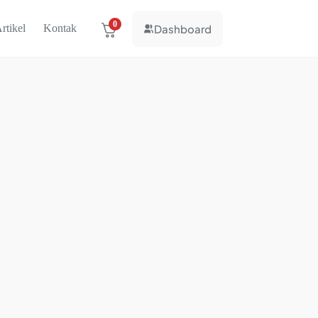
0
Dashboard
rtikel
Kontak