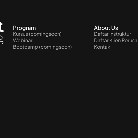
Program
About Us
Kursus (comingsoon)
Daftar instruktur
Webinar
Daftar Klien Perus
Bootcamp (comingsoon)
Kontak