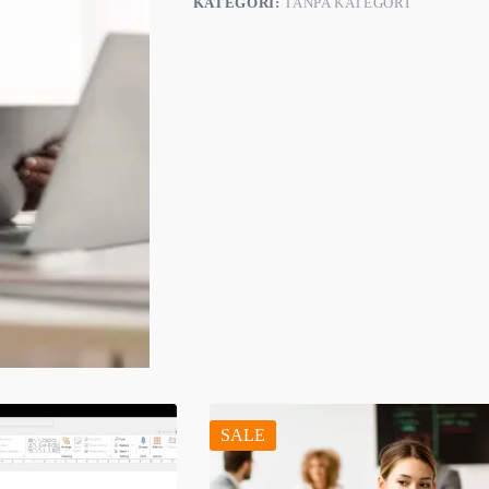
KATEGORI:
TANPA KATEGORI
SALE