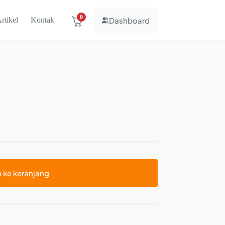
0
Dashboard
rtikel
Kontak
 ke keranjang