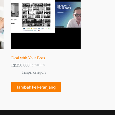
Deal with Your Boss
Rp
250.000
Rp
300.000
Tanpa kategori
Tambah ke keranjang