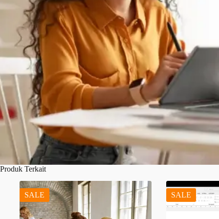
Produk Terkait
SALE
SALE