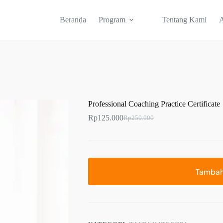
Beranda
Program
Tentang Kami
A
Professional Coaching Practice Certificate
Rp
125.000
Rp
250.000
Tambah